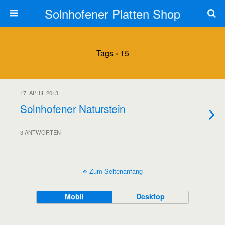
Solnhofener Platten Shop
Tags › 15
17. APRIL 2013
Solnhofener Naturstein
3 ANTWORTEN
Zum Seitenanfang
Mobil
Desktop