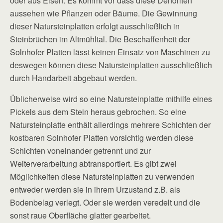
oder aus Eisen. Es kommt vor dass diese Dendriten
aussehen wie Pflanzen oder Bäume. Die Gewinnung
dieser Natursteinplatten erfolgt ausschließlich in
Steinbrüchen im Altmühltal. Die Beschaffenheit der
Solnhofer Platten lässt keinen Einsatz von Maschinen zu
deswegen können diese Natursteinplatten ausschließlich
durch Handarbeit abgebaut werden.
Üblicherweise wird so eine Natursteinplatte mithilfe eines
Pickels aus dem Stein heraus gebrochen. So eine
Natursteinplatte enthält allerdings mehrere Schichten der
kostbaren Solnhofer Platten vorsichtig werden diese
Schichten voneinander getrennt und zur
Weiterverarbeitung abtransportiert. Es gibt zwei
Möglichkeiten diese Natursteinplatten zu verwenden
entweder werden sie in ihrem Urzustand z.B. als
Bodenbelag verlegt. Oder sie werden veredelt und die
sonst raue Oberfläche glatter gearbeitet.