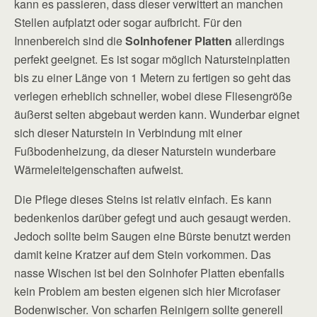
kann es passieren, dass dieser verwittert an manchen
Stellen aufplatzt oder sogar aufbricht. Für den
Innenbereich sind die
Solnhofener Platten
allerdings
perfekt geeignet. Es ist sogar möglich Natursteinplatten
bis zu einer Länge von 1 Metern zu fertigen so geht das
verlegen erheblich schneller, wobei diese Fliesengröße
äußerst selten abgebaut werden kann. Wunderbar eignet
sich dieser Naturstein in Verbindung mit einer
Fußbodenheizung, da dieser Naturstein wunderbare
Wärmeleiteigenschaften aufweist.
Die Pflege dieses Steins ist relativ einfach. Es kann
bedenkenlos darüber gefegt und auch gesaugt werden.
Jedoch sollte beim Saugen eine Bürste benutzt werden
damit keine Kratzer auf dem Stein vorkommen. Das
nasse Wischen ist bei den Solnhofer Platten ebenfalls
kein Problem am besten eigenen sich hier Microfaser
Bodenwischer. Von scharfen Reinigern sollte generell