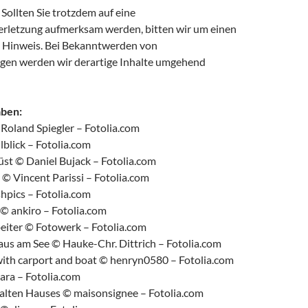
Sollten Sie trotzdem auf eine
rletzung aufmerksam werden, bitten wir um einen
 Hinweis. Bei Bekanntwerden von
gen werden wir derartige Inhalte umgehend
aben:
Roland Spiegler – Fotolia.com
blick – Fotolia.com
st © Daniel Bujack – Fotolia.com
© Vincent Parissi – Fotolia.com
hpics – Fotolia.com
 © ankiro – Fotolia.com
beiter © Fotowerk – Fotolia.com
us am See © Hauke-Chr. Dittrich – Fotolia.com
th carport and boat © henryn0580 – Fotolia.com
ra – Fotolia.com
 alten Hauses © maisonsignee – Fotolia.com