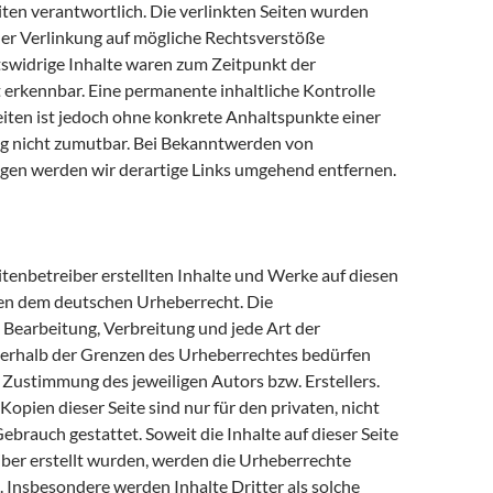
iten verantwortlich. Die verlinkten Seiten wurden
er Verlinkung auf mögliche Rechtsverstöße
tswidrige Inhalte waren zum Zeitpunkt der
 erkennbar. Eine permanente inhaltliche Kontrolle
eiten ist jedoch ohne konkrete Anhaltspunkte einer
g nicht zumutbar. Bei Bekanntwerden von
gen werden wir derartige Links umgehend entfernen.
itenbetreiber erstellten Inhalte und Werke auf diesen
gen dem deutschen Urheberrecht. Die
, Bearbeitung, Verbreitung und jede Art der
erhalb der Grenzen des Urheberrechtes bedürfen
n Zustimmung des jeweiligen Autors bzw. Erstellers.
pien dieser Seite sind nur für den privaten, nicht
brauch gestattet. Soweit die Inhalte auf dieser Seite
iber erstellt wurden, werden die Urheberrechte
. Insbesondere werden Inhalte Dritter als solche