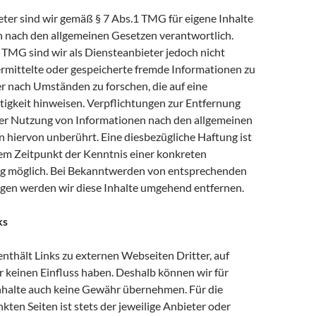
eter sind wir gemäß § 7 Abs.1 TMG für eigene Inhalte
en nach den allgemeinen Gesetzen verantwortlich.
 TMG sind wir als Diensteanbieter jedoch nicht
ermittelte oder gespeicherte fremde Informationen zu
 nach Umständen zu forschen, die auf eine
tigkeit hinweisen. Verpflichtungen zur Entfernung
er Nutzung von Informationen nach den allgemeinen
 hiervon unberührt. Eine diesbezügliche Haftung ist
dem Zeitpunkt der Kenntnis einer konkreten
g möglich. Bei Bekanntwerden von entsprechenden
gen werden wir diese Inhalte umgehend entfernen.
ks
nthält Links zu externen Webseiten Dritter, auf
r keinen Einfluss haben. Deshalb können wir für
nhalte auch keine Gewähr übernehmen. Für die
nkten Seiten ist stets der jeweilige Anbieter oder