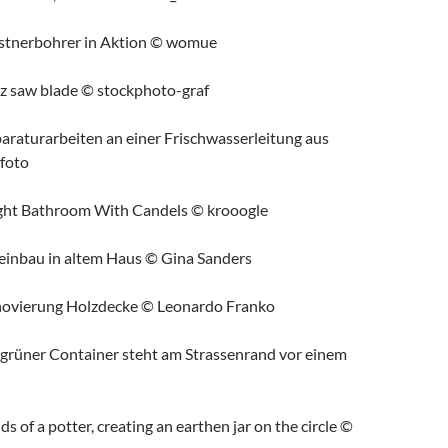
stnerbohrer in Aktion
© womue
z saw blade
© stockphoto-graf
araturarbeiten an einer Frischwasserleitung aus
ufoto
ght Bathroom With Candels
© krooogle
teinbau in altem Haus
© Gina Sanders
ovierung Holzdecke
© Leonardo Franko
 grüner Container steht am Strassenrand vor einem
ds of a potter, creating an earthen jar on the circle
©