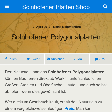
Solnhofener Platten Shop
13. April 2013 • Keine Kommentare
Solnhofener Polygonalplatten
Teilen
Tweet
Anpinnen
Mail
SMS
Den Naturstein namens
Solnhofener Polygonalplatten
können Bauherren direkt ab Werk in unterschiedlichen
Größen, Stärken und Oberflächen kaufen und auch selbst
abholen, wenn dies gewünscht ist.
Wer direkt im Steinbruch kauft, erhält den Naturstein zu
einem vergleichsweise niedrigen
Preis
.
Man kann