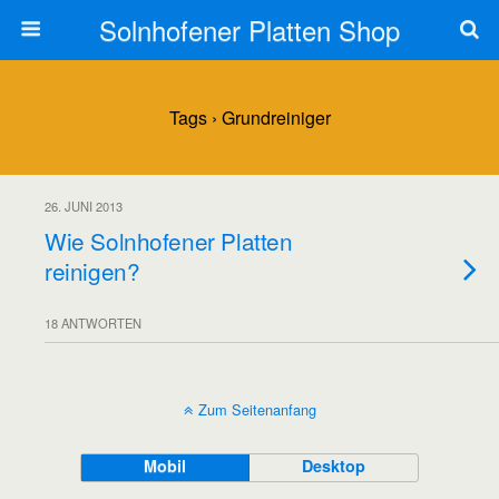
Solnhofener Platten Shop
Tags › Grundreiniger
26. JUNI 2013
Wie Solnhofener Platten
reinigen?
18 ANTWORTEN
Zum Seitenanfang
Mobil
Desktop