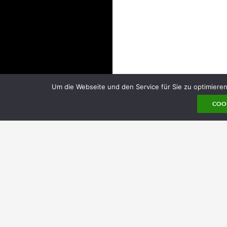
Um die Webseite und den Service für Sie zu optimier
COOK
Impressum
Datenschutz
Stolz präsentiert von WordPress