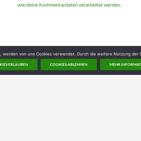
wie deine Kommentardaten verarbeitet werden.
en, werden von uns Cookies verwendet. Durch die weitere Nutzung der
IES ERLAUBEN
COOKIES ABLEHNEN
MEHR INFORMA
Kontakt