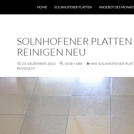
HOME
SOLNHOFENER PLATTEN
ANGEBOT DES MONAT
SOLNHOFENER PLATTEN
REINIGEN NEU
23. DEZEMBER 2013
1038 × 688
WIE SOLNHOFENER PLAT
REINIGEN?