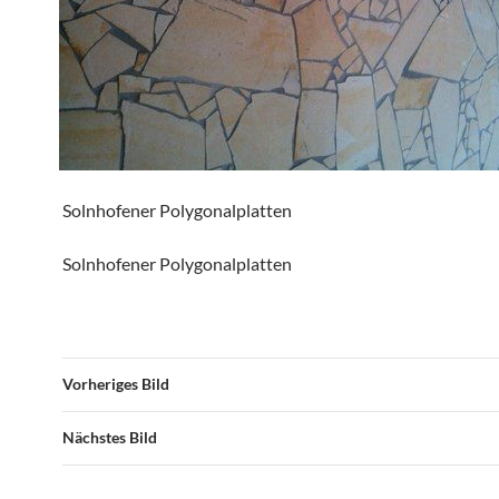
Solnhofener Polygonalplatten
Solnhofener Polygonalplatten
Vorheriges Bild
Nächstes Bild