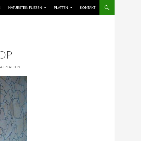
S
NATURSTEIN FLIESEN
PLATTEN
KONTAKT
OP
ALPLATTEN