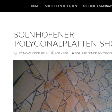
HOME
SOLNHOFENER PLATTEN
ANGEBOT DES MONAT
SOLNHOFENER-
POLYGONALPLATTEN-SH
17. NOVEMBER 2014
480 × 360
SOLNHOFENER POLYGON